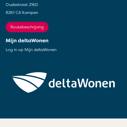
Oudestraat 216D
8261 CA Kampen
Routebeschrijving
Mijn deltaWonen
Log in op Mijn deltaWonen