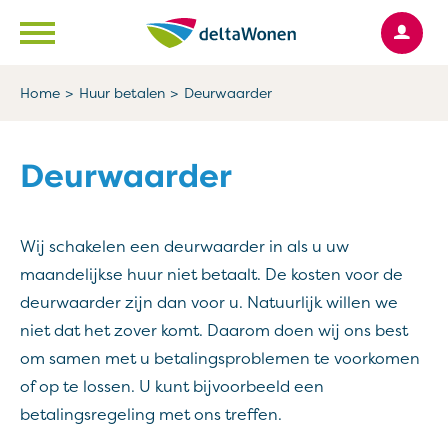
Ga naar Hoofd
Naar de homepage
Home
Huur betalen
Deurwaarder
Naar hoofdinhoud
Naar hoofdnavigatiemenu
Naar zoeken
Deurwaarder
Wij schakelen een deurwaarder in als u uw
maandelijkse huur niet betaalt. De kosten voor de
deurwaarder zijn dan voor u. Natuurlijk willen we
niet dat het zover komt. Daarom doen wij ons best
om samen met u betalingsproblemen te voorkomen
of op te lossen. U kunt bijvoorbeeld een
betalingsregeling met ons treffen.