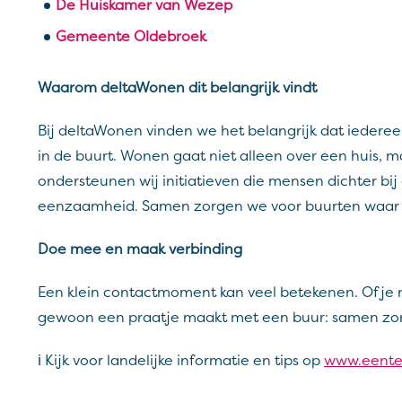
De Huiskamer van Wezep
Gemeente Oldebroek
Waarom deltaWonen dit belangrijk vindt
Bij deltaWonen vinden we het belangrijk dat iedereen
in de buurt. Wonen gaat niet alleen over een huis,
ondersteunen wij initiatieven die mensen dichter b
eenzaamheid. Samen zorgen we voor buurten waar 
Doe mee en maak verbinding
Een klein contactmoment kan veel betekenen. Of je nu 
gewoon een praatje maakt met een buur: samen zorg
ℹ️ Kijk voor landelijke informatie en tips op
www.eente