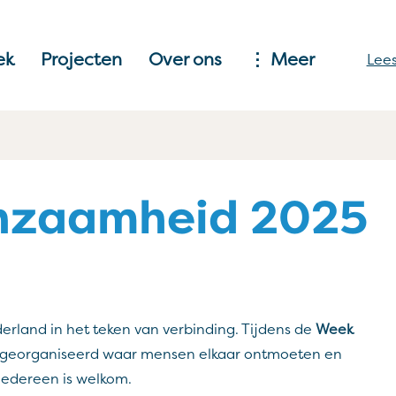
ek
Projecten
Over ons
Meer
Lees
nzaamheid 2025
erland in het teken van verbinding. Tijdens de
Week
 georganiseerd waar mensen elkaar ontmoeten en
iedereen is welkom.