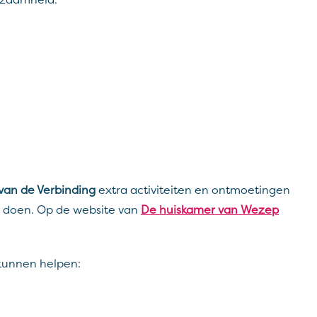
nzaamheid.
van de Verbinding
extra activiteiten en ontmoetingen
e doen. Op de website van
De huiskamer van Wezep
 kunnen helpen: