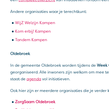
een
compleet overzicht
van initiatieven rondom ee
Andere organisaties waar je terechtkunt:
WijZ Welzijn Kampen
Kom erbij! Kampen
Tandem Kampen
Oldebroek
In de gemeente Oldebroek worden tijdens de
Week 
georganiseerd. Alle inwoners zijn welkom om mee t
staat de
agenda
vol initiatieven.
Ook hier zijn er meerdere organisaties die je verder
ZorgSaam Oldebroek