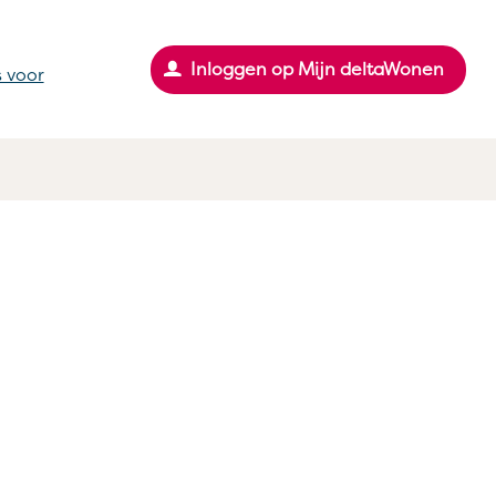
Inloggen op Mijn deltaWonen
 voor