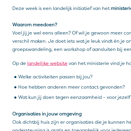
Deze week is een landelijk initiatief van het
minister
Waarom meedoen?
Voel jij je wel eens alleen? Of wil je gewoon meer
verschil maken. Je doet iets wat je leuk vindt én 
groepswandeling, een workshop of aansluiten bij een
Op de
landelijke website
van het ministerie vind je h
Welke activiteiten passen bij jou?
Hoe hebben anderen meer contact gevonden?
Wat kun jij doen tegen eenzaamheid – voor jezelf
Organisaties in jouw omgeving
Ook dichtbij huis zijn er organisaties die je kunnen
ondersteuning is gratis en toegankelijk voor iederee