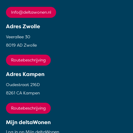
info@deltawonen.nl
Adres Zwolle
Veerallee 30
8019 AD Zwolle
Routebeschrijving
Adres Kampen
Oudestraat 216D
8261 CA Kampen
Routebeschrijving
Mijn deltaWonen
Log in op Mijn deltaWonen