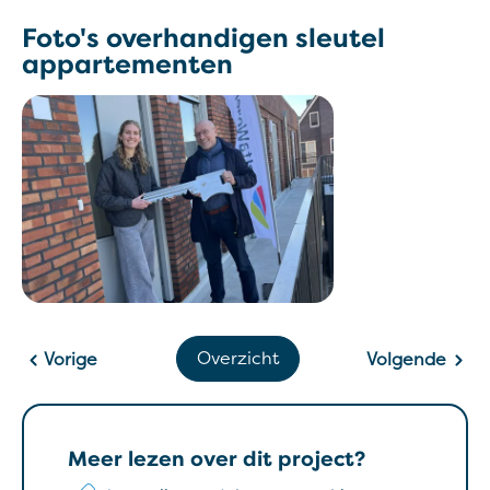
Foto's overhandigen sleutel
appartementen
Overzicht
Vorige
Volgende
Meer lezen over dit project?