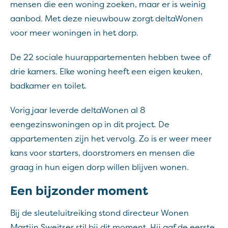
mensen die een woning zoeken, maar er is weinig
aanbod. Met deze nieuwbouw zorgt deltaWonen
voor meer woningen in het dorp.
De 22 sociale huurappartementen hebben twee of
drie kamers. Elke woning heeft een eigen keuken,
badkamer en toilet.
Vorig jaar leverde deltaWonen al 8
eengezinswoningen op in dit project. De
appartementen zijn het vervolg. Zo is er weer meer
kans voor starters, doorstromers en mensen die
graag in hun eigen dorp willen blijven wonen.
Een bijzonder moment
Bij de sleuteluitreiking stond directeur Wonen
Martijn Sweitser stil bij dit moment. Hij gaf de eerste