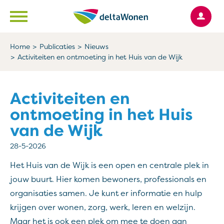
Ga naar Hoofd
Naar de homepage
Home
Publicaties
Nieuws
Activiteiten en ontmoeting in het Huis van de Wijk
Naar hoofdinhoud
Naar hoofdnavigatiemenu
Naar zoeken
Activiteiten en
ontmoeting in het Huis
van de Wijk
28-5-2026
Het Huis van de Wijk is een open en centrale plek in
jouw buurt. Hier komen bewoners, professionals en
organisaties samen. Je kunt er informatie en hulp
krijgen over wonen, zorg, werk, leren en welzijn.
Maar het is ook een plek om mee te doen aan