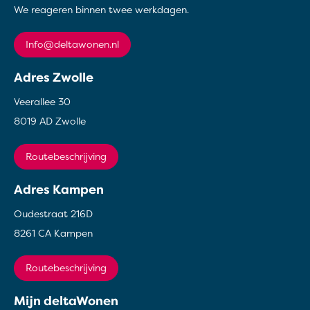
We reageren binnen twee werkdagen.
info@deltawonen.nl
Adres Zwolle
Veerallee 30
8019 AD Zwolle
Routebeschrijving
Adres Kampen
Oudestraat 216D
8261 CA Kampen
Routebeschrijving
Mijn deltaWonen