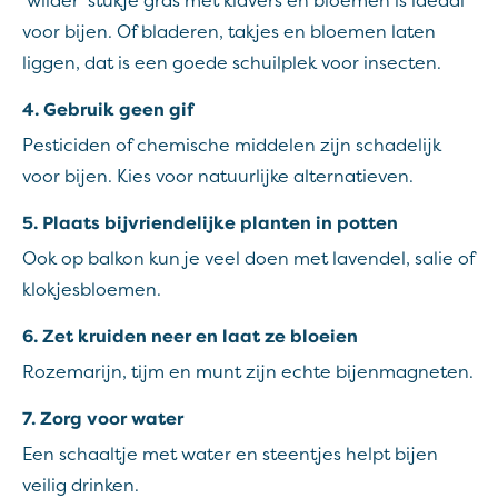
‘wilder’ stukje gras met klavers en bloemen is ideaal
voor bijen. Of bladeren, takjes en bloemen laten
liggen, dat is een goede schuilplek voor insecten.
4. Gebruik geen gif
Pesticiden of chemische middelen zijn schadelijk
voor bijen. Kies voor natuurlijke alternatieven.
5. Plaats bijvriendelijke planten in potten
Ook op balkon kun je veel doen met lavendel, salie of
klokjesbloemen.
6. Zet kruiden neer en laat ze bloeien
Rozemarijn, tijm en munt zijn echte bijenmagneten.
7. Zorg voor water
Een schaaltje met water en steentjes helpt bijen
veilig drinken.