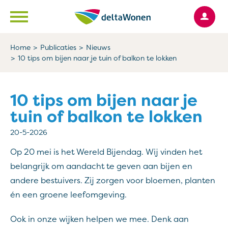
Ga naar Hoofd
Naar de homepage
Home
Publicaties
Nieuws
10 tips om bijen naar je tuin of balkon te lokken
Naar hoofdinhoud
Naar hoofdnavigatiemenu
Naar zoeken
10 tips om bijen naar je
tuin of balkon te lokken
20-5-2026
Op 20 mei is het Wereld Bijendag. Wij vinden het
belangrijk om aandacht te geven aan bijen en
andere bestuivers. Zij zorgen voor bloemen, planten
én een groene leefomgeving.
Ook in onze wijken helpen we mee. Denk aan