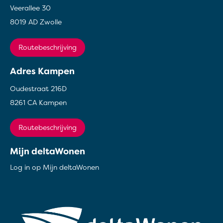
Veerallee 30
8019 AD Zwolle
Routebeschrijving
Adres Kampen
Oudestraat 216D
8261 CA Kampen
Routebeschrijving
Mijn deltaWonen
Log in op Mijn deltaWonen