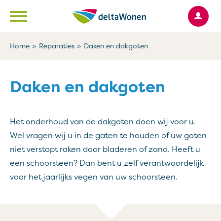
Ga naar Hoofd
Naar de homepage
Home
Reparaties
Daken en dakgoten
Naar hoofdinhoud
Naar hoofdnavigatiemenu
Naar zoeken
Daken en dakgoten
Het onderhoud van de dakgoten doen wij voor u.
Wel vragen wij u in de gaten te houden of uw goten
niet verstopt raken door bladeren of zand. Heeft u
een schoorsteen? Dan bent u zelf verantwoordelijk
voor het jaarlijks vegen van uw schoorsteen.