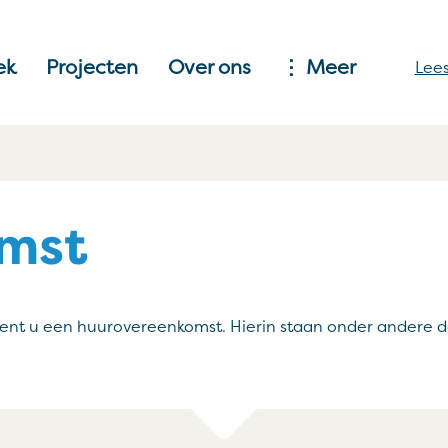
ek
Projecten
Over ons
Meer
Lees
mst
ekent u een huurovereenkomst. Hierin staan onder andere d