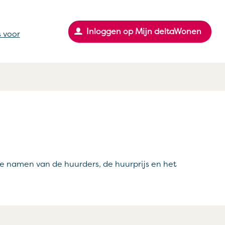
Inloggen op Mijn deltaWonen
 voor
e namen van de huurders, de huurprijs en het