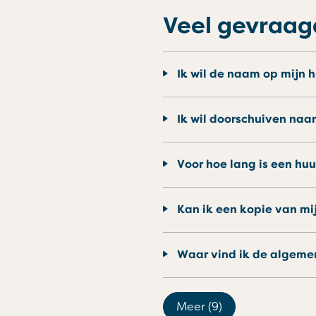
Veel gevraa
Ik wil de naam op mijn
Ik wil doorschuiven naar
Voor hoe lang is een h
Kan ik een kopie van m
Waar vind ik de algem
Meer (9)