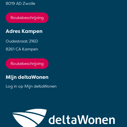
8019 AD Zwolle
Routebeschrijving
Adres Kampen
Oudestraat 216D
8261 CA Kampen
Routebeschrijving
Mijn deltaWonen
Log in op Mijn deltaWonen