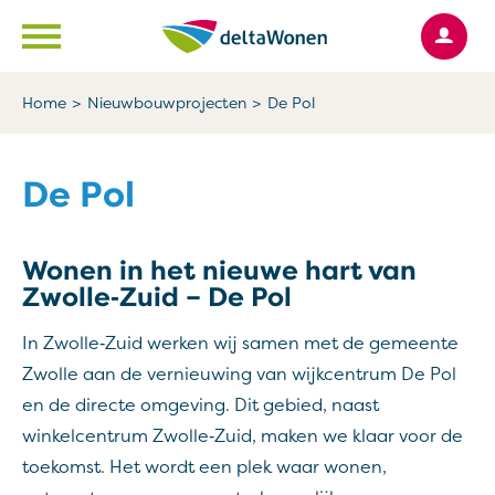
Ga naar Hoofd
Naar de homepage
Home
Nieuwbouwprojecten
De Pol
Naar hoofdinhoud
Naar hoofdnavigatiemenu
Naar zoeken
De Pol
Wonen in het nieuwe hart van
Zwolle‑Zuid – De Pol
In Zwolle‑Zuid werken wij samen met de gemeente
Zwolle aan de vernieuwing van wijkcentrum De Pol
en de directe omgeving. Dit gebied, naast
winkelcentrum Zwolle‑Zuid, maken we klaar voor de
toekomst. Het wordt een plek waar wonen,