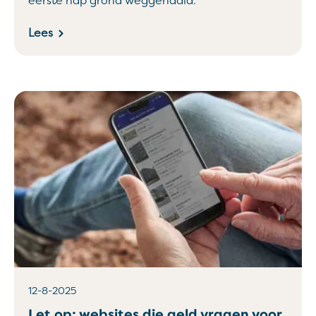
eerste hap grond weggehaald.
Lees
12-8-2025
Let op: websites die geld vragen voor