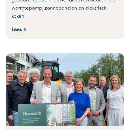
gedaan: isolatie, nieuwe ramen en deuren, een
warmtepomp, zonnepanelen en elektrisch
koken.
Lees