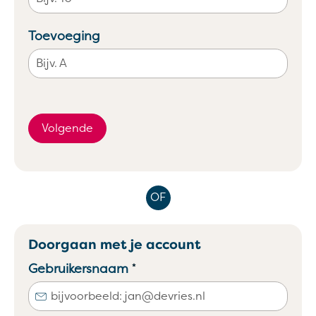
Toevoeging
Volgende
OF
Doorgaan met je account
Verplicht veld
Gebruikersnaam
*