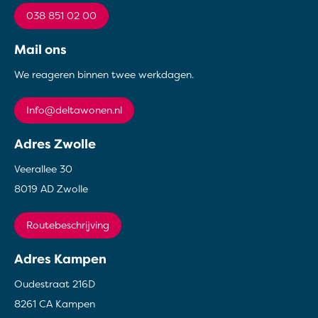
038 851 02 00
Mail ons
We reageren binnen twee werkdagen.
info@deltawonen.nl
Adres Zwolle
Veerallee 30
8019 AD Zwolle
Routebeschrijving
Adres Kampen
Oudestraat 216D
8261 CA Kampen