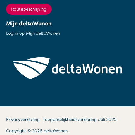
Routebeschrijving
Mijn deltaWonen
Log in op Mijn deltaWonen
Privacyverklaring
Toegankelijkheidsverklaring Juli 2025
Copyright © 2026 deltaWonen